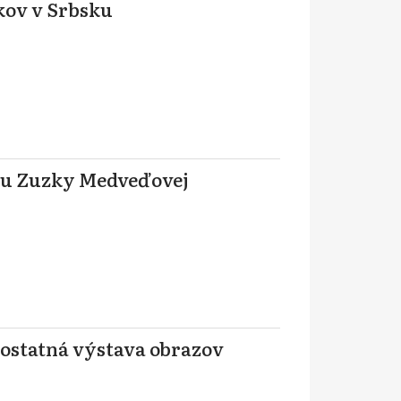
kov v Srbsku
du Zuzky Medveďovej
ostatná výstava obrazov