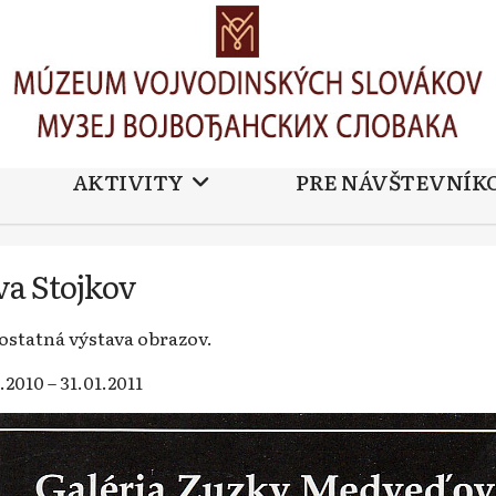
AKTIVITY
PRE NÁVŠTEVNÍK
va Stojkov
statná výstava obrazov.
.2010 – 31.01.2011