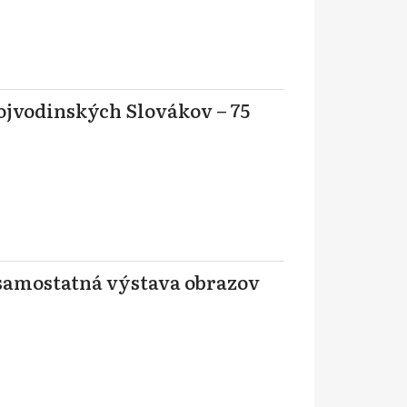
jvodinských Slovákov – 75
samostatná výstava obrazov