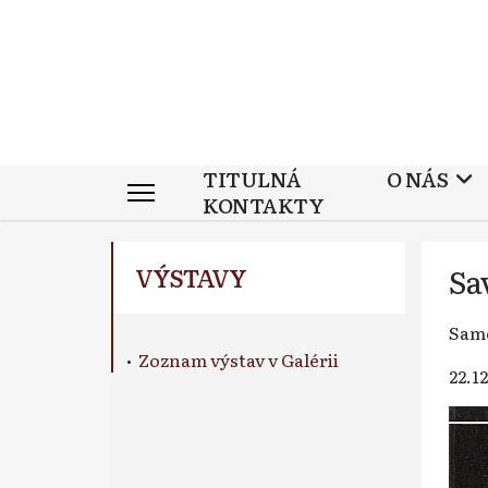
TITULNÁ
O NÁS
KONTAKTY
Sa
VÝSTAVY
Samo
•
Zoznam výstav v Galérii
22.12