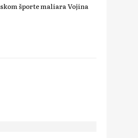
skom športe maliara Vojina