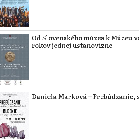
Od Slovenského múzea k Múzeu vo
rokov jednej ustanovizne
Daniela Marková – Prebúdzanie, 