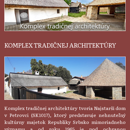
KOMPLEX TRADIČNEJ ARCHITEKTÚRY
Komplex tradičnej architektúry tvoria Najstarší dom
v Petrovci (SK1017), ktorý predstavuje nehnuteľný
kultúrny majetok Republiky Srbsko mimoriadneho
významu a od roku 1965 je pod ochranou