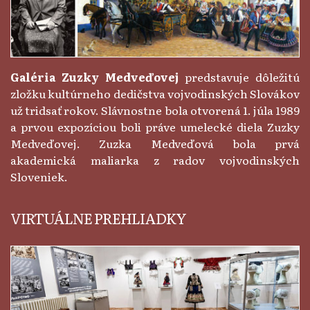
Galéria Zuzky Medveďovej
predstavuje dôležitú
zložku kultúrneho dedičstva vojvodinských Slovákov
už tridsať rokov. Slávnostne bola otvorená 1. júla 1989
a prvou expozíciou boli práve umelecké diela Zuzky
Medveďovej. Zuzka Medveďová bola prvá
akademická maliarka z radov vojvodinských
Sloveniek.
VIRTUÁLNE PREHLIADKY