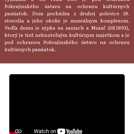
Pokrajinského ústavu na ochranu kultúrnych
pamiatok. Dom pochádza z druhej polovice 18.
storočia a jeho okolie je muzeálnym komplexom.
Vedľa domu je sýpka na saniach a Mniač (SK1893),
ktorý je tiež nehnuteľným kultúrnym majetkom a je
pod ochranou Pokrajinského ústavu na ochranu
kultúrnych pamiatok.