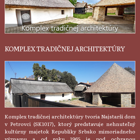
KOMPLEX TRADIČNEJ ARCHITEKTÚRY
Komplex tradičnej architektúry tvoria Najstarší dom
v Petrovci (SK1017), ktorý predstavuje nehnuteľný
kultúrny majetok Republiky Srbsko mimoriadneho
významu a od roku 1965 je pod ochranou