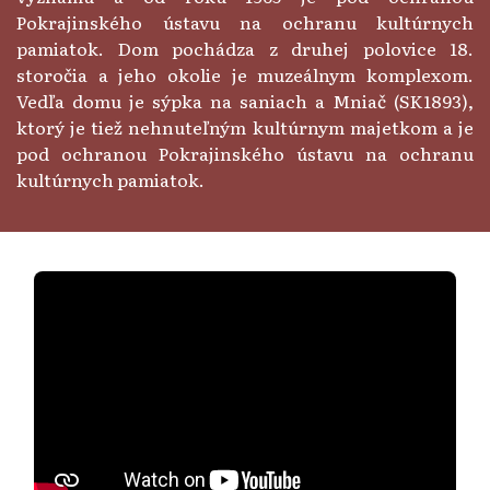
Pokrajinského ústavu na ochranu kultúrnych
pamiatok. Dom pochádza z druhej polovice 18.
storočia a jeho okolie je muzeálnym komplexom.
Vedľa domu je sýpka na saniach a Mniač (SK1893),
ktorý je tiež nehnuteľným kultúrnym majetkom a je
pod ochranou Pokrajinského ústavu na ochranu
kultúrnych pamiatok.