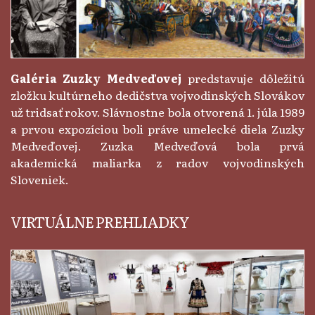
Galéria Zuzky Medveďovej
predstavuje dôležitú
zložku kultúrneho dedičstva vojvodinských Slovákov
už tridsať rokov. Slávnostne bola otvorená 1. júla 1989
a prvou expozíciou boli práve umelecké diela Zuzky
Medveďovej. Zuzka Medveďová bola prvá
akademická maliarka z radov vojvodinských
Sloveniek.
VIRTUÁLNE PREHLIADKY