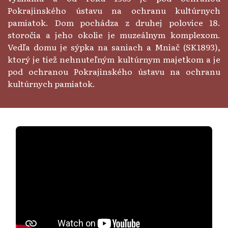
Pokrajinského ústavu na ochranu kultúrnych
pamiatok. Dom pochádza z druhej polovice 18.
storočia a jeho okolie je muzeálnym komplexom.
Vedľa domu je sýpka na saniach a Mniač (SK1893),
ktorý je tiež nehnuteľným kultúrnym majetkom a je
pod ochranou Pokrajinského ústavu na ochranu
kultúrnych pamiatok.