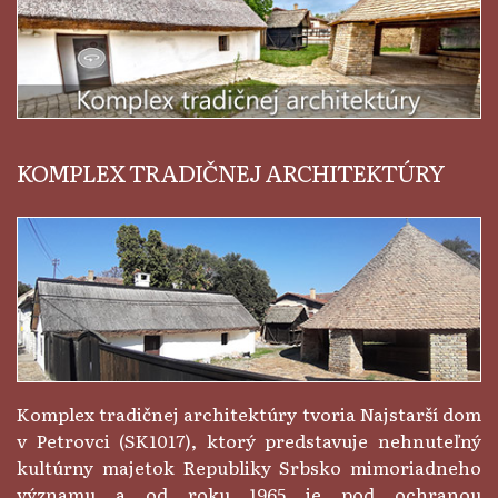
KOMPLEX TRADIČNEJ ARCHITEKTÚRY
Komplex tradičnej architektúry tvoria Najstarší dom
v Petrovci (SK1017), ktorý predstavuje nehnuteľný
kultúrny majetok Republiky Srbsko mimoriadneho
významu a od roku 1965 je pod ochranou