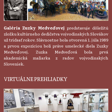
Galéria Zuzky Medveďovej
predstavuje dôležitú
zložku kultúrneho dedičstva vojvodinských Slovákov
už tridsať rokov. Slávnostne bola otvorená 1. júla 1989
a prvou expozíciou boli práve umelecké diela Zuzky
Medveďovej. Zuzka Medveďová bola prvá
akademická maliarka z radov vojvodinských
Sloveniek.
VIRTUÁLNE PREHLIADKY