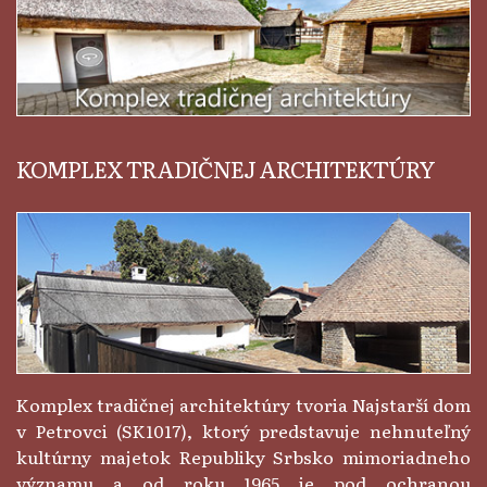
KOMPLEX TRADIČNEJ ARCHITEKTÚRY
Komplex tradičnej architektúry tvoria Najstarší dom
v Petrovci (SK1017), ktorý predstavuje nehnuteľný
kultúrny majetok Republiky Srbsko mimoriadneho
významu a od roku 1965 je pod ochranou