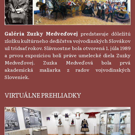
Galéria Zuzky Medveďovej
predstavuje dôležitú
zložku kultúrneho dedičstva vojvodinských Slovákov
už tridsať rokov. Slávnostne bola otvorená 1. júla 1989
a prvou expozíciou boli práve umelecké diela Zuzky
Medveďovej. Zuzka Medveďová bola prvá
akademická maliarka z radov vojvodinských
Sloveniek.
VIRTUÁLNE PREHLIADKY