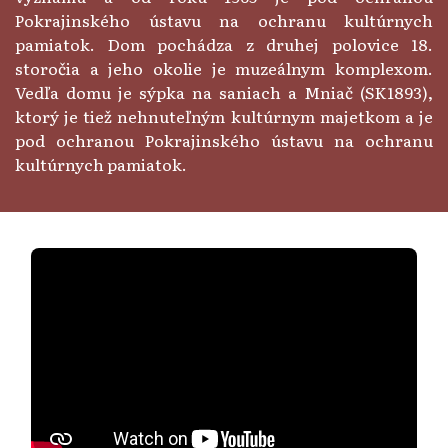
Pokrajinského ústavu na ochranu kultúrnych
pamiatok. Dom pochádza z druhej polovice 18.
storočia a jeho okolie je muzeálnym komplexom.
Vedľa domu je sýpka na saniach a Mniač (SK1893),
ktorý je tiež nehnuteľným kultúrnym majetkom a je
pod ochranou Pokrajinského ústavu na ochranu
kultúrnych pamiatok.