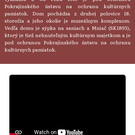
Pokrajinského ústavu na ochranu kultúrnych
pamiatok. Dom pochádza z druhej polovice 18.
storočia a jeho okolie je muzeálnym komplexom.
Vedľa domu je sýpka na saniach a Mniač (SK1893),
ktorý je tiež nehnuteľným kultúrnym majetkom a je
pod ochranou Pokrajinského ústavu na ochranu
kultúrnych pamiatok.