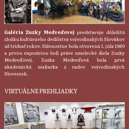
Galéria Zuzky Medveďovej
predstavuje dôležitú
zložku kultúrneho dedičstva vojvodinských Slovákov
už tridsať rokov. Slávnostne bola otvorená 1. júla 1989
a prvou expozíciou boli práve umelecké diela Zuzky
Medveďovej. Zuzka Medveďová bola prvá
akademická maliarka z radov vojvodinských
Sloveniek.
VIRTUÁLNE PREHLIADKY