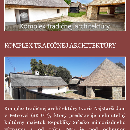
KOMPLEX TRADIČNEJ ARCHITEKTÚRY
Komplex tradičnej architektúry tvoria Najstarší dom
v Petrovci (SK1017), ktorý predstavuje nehnuteľný
kultúrny majetok Republiky Srbsko mimoriadneho
významu a od roku 1965 je pod ochranou