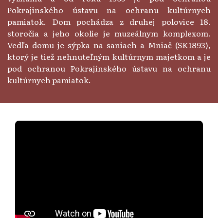
Pokrajinského ústavu na ochranu kultúrnych
pamiatok. Dom pochádza z druhej polovice 18.
storočia a jeho okolie je muzeálnym komplexom.
Vedľa domu je sýpka na saniach a Mniač (SK1893),
ktorý je tiež nehnuteľným kultúrnym majetkom a je
pod ochranou Pokrajinského ústavu na ochranu
kultúrnych pamiatok.