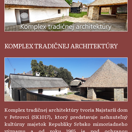
KOMPLEX TRADIČNEJ ARCHITEKTÚRY
Komplex tradičnej architektúry tvoria Najstarší dom
v Petrovci (SK1017), ktorý predstavuje nehnuteľný
kultúrny majetok Republiky Srbsko mimoriadneho
významu a od roku 1965 je pod ochranou