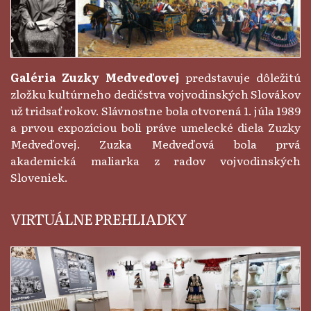
Galéria Zuzky Medveďovej
predstavuje dôležitú
zložku kultúrneho dedičstva vojvodinských Slovákov
už tridsať rokov. Slávnostne bola otvorená 1. júla 1989
a prvou expozíciou boli práve umelecké diela Zuzky
Medveďovej. Zuzka Medveďová bola prvá
akademická maliarka z radov vojvodinských
Sloveniek.
VIRTUÁLNE PREHLIADKY