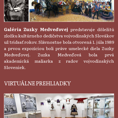
Galéria Zuzky Medveďovej
predstavuje dôležitú
zložku kultúrneho dedičstva vojvodinských Slovákov
už tridsať rokov. Slávnostne bola otvorená 1. júla 1989
a prvou expozíciou boli práve umelecké diela Zuzky
Medveďovej. Zuzka Medveďová bola prvá
akademická maliarka z radov vojvodinských
Sloveniek.
VIRTUÁLNE PREHLIADKY