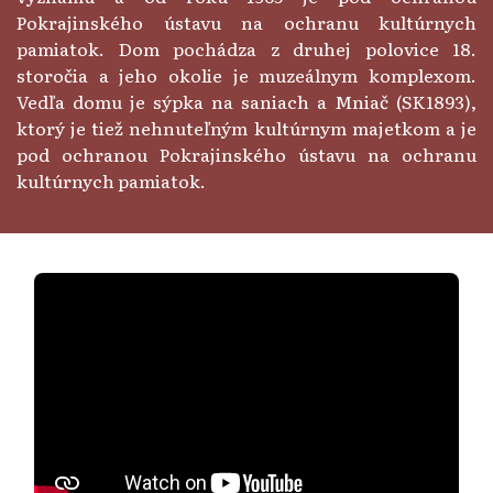
Pokrajinského ústavu na ochranu kultúrnych
pamiatok. Dom pochádza z druhej polovice 18.
storočia a jeho okolie je muzeálnym komplexom.
Vedľa domu je sýpka na saniach a Mniač (SK1893),
ktorý je tiež nehnuteľným kultúrnym majetkom a je
pod ochranou Pokrajinského ústavu na ochranu
kultúrnych pamiatok.