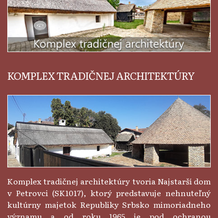
KOMPLEX TRADIČNEJ ARCHITEKTÚRY
Komplex tradičnej architektúry tvoria Najstarší dom
v Petrovci (SK1017), ktorý predstavuje nehnuteľný
kultúrny majetok Republiky Srbsko mimoriadneho
významu a od roku 1965 je pod ochranou