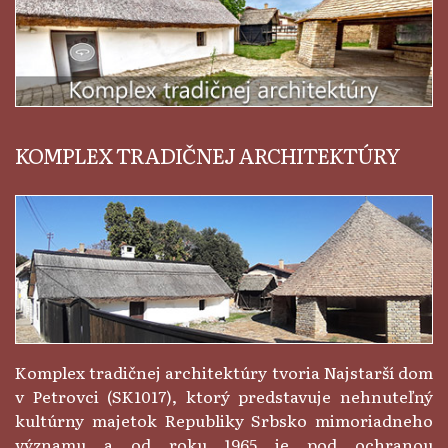
KOMPLEX TRADIČNEJ ARCHITEKTÚRY
Komplex tradičnej architektúry tvoria Najstarší dom
v Petrovci (SK1017), ktorý predstavuje nehnuteľný
kultúrny majetok Republiky Srbsko mimoriadneho
významu a od roku 1965 je pod ochranou