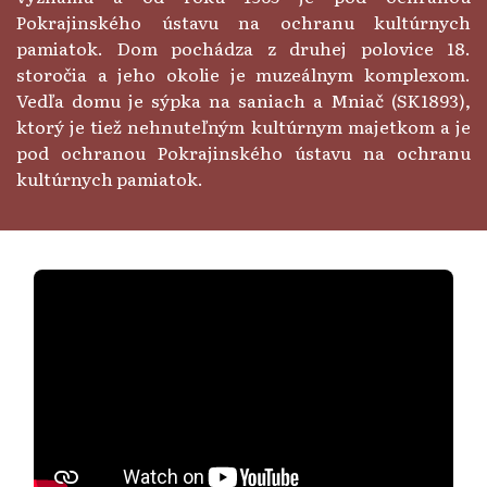
Pokrajinského ústavu na ochranu kultúrnych
pamiatok. Dom pochádza z druhej polovice 18.
storočia a jeho okolie je muzeálnym komplexom.
Vedľa domu je sýpka na saniach a Mniač (SK1893),
ktorý je tiež nehnuteľným kultúrnym majetkom a je
pod ochranou Pokrajinského ústavu na ochranu
kultúrnych pamiatok.