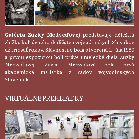
Galéria Zuzky Medveďovej
predstavuje dôležitú
zložku kultúrneho dedičstva vojvodinských Slovákov
už tridsať rokov. Slávnostne bola otvorená 1. júla 1989
a prvou expozíciou boli práve umelecké diela Zuzky
Medveďovej. Zuzka Medveďová bola prvá
akademická maliarka z radov vojvodinských
Sloveniek.
VIRTUÁLNE PREHLIADKY