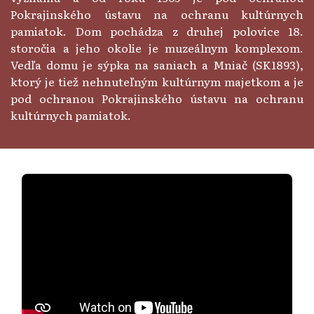
Pokrajinského ústavu na ochranu kultúrnych
pamiatok. Dom pochádza z druhej polovice 18.
storočia a jeho okolie je muzeálnym komplexom.
Vedľa domu je sýpka na saniach a Mniač (SK1893),
ktorý je tiež nehnuteľným kultúrnym majetkom a je
pod ochranou Pokrajinského ústavu na ochranu
kultúrnych pamiatok.