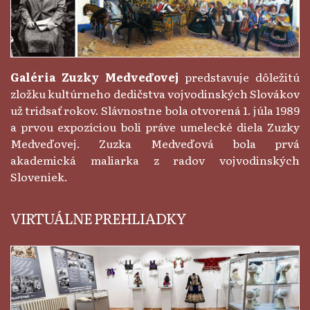
Galéria Zuzky Medveďovej
predstavuje dôležitú
zložku kultúrneho dedičstva vojvodinských Slovákov
už tridsať rokov. Slávnostne bola otvorená 1. júla 1989
a prvou expozíciou boli práve umelecké diela Zuzky
Medveďovej. Zuzka Medveďová bola prvá
akademická maliarka z radov vojvodinských
Sloveniek.
VIRTUÁLNE PREHLIADKY