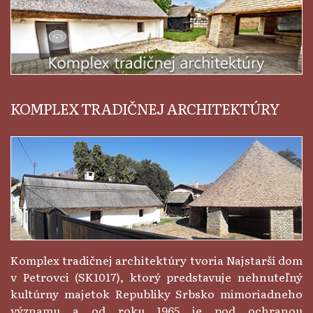
KOMPLEX TRADIČNEJ ARCHITEKTÚRY
Komplex tradičnej architektúry tvoria Najstarší dom
v Petrovci (SK1017), ktorý predstavuje nehnuteľný
kultúrny majetok Republiky Srbsko mimoriadneho
významu a od roku 1965 je pod ochranou