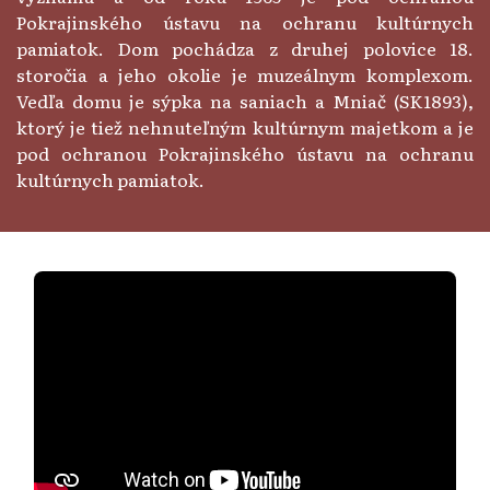
Pokrajinského ústavu na ochranu kultúrnych
pamiatok. Dom pochádza z druhej polovice 18.
storočia a jeho okolie je muzeálnym komplexom.
Vedľa domu je sýpka na saniach a Mniač (SK1893),
ktorý je tiež nehnuteľným kultúrnym majetkom a je
pod ochranou Pokrajinského ústavu na ochranu
kultúrnych pamiatok.