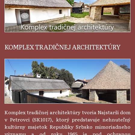
KOMPLEX TRADIČNEJ ARCHITEKTÚRY
Komplex tradičnej architektúry tvoria Najstarší dom
v Petrovci (SK1017), ktorý predstavuje nehnuteľný
kultúrny majetok Republiky Srbsko mimoriadneho
významu a od roku 1965 je pod ochranou