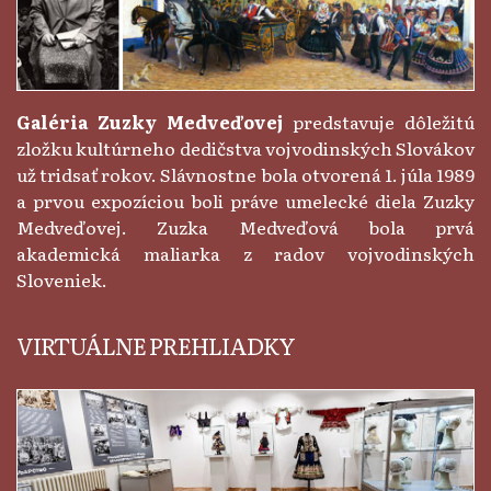
Galéria Zuzky Medveďovej
predstavuje dôležitú
zložku kultúrneho dedičstva vojvodinských Slovákov
už tridsať rokov. Slávnostne bola otvorená 1. júla 1989
a prvou expozíciou boli práve umelecké diela Zuzky
Medveďovej. Zuzka Medveďová bola prvá
akademická maliarka z radov vojvodinských
Sloveniek.
VIRTUÁLNE PREHLIADKY