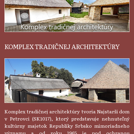
KOMPLEX TRADIČNEJ ARCHITEKTÚRY
Komplex tradičnej architektúry tvoria Najstarší dom
v Petrovci (SK1017), ktorý predstavuje nehnuteľný
kultúrny majetok Republiky Srbsko mimoriadneho
významu a od roku 1965 je pod ochranou