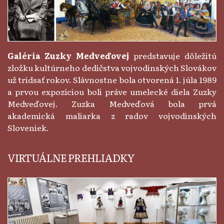
Galéria Zuzky Medveďovej
predstavuje dôležitú
zložku kultúrneho dedičstva vojvodinských Slovákov
už tridsať rokov. Slávnostne bola otvorená 1. júla 1989
a prvou expozíciou boli práve umelecké diela Zuzky
Medveďovej. Zuzka Medveďová bola prvá
akademická maliarka z radov vojvodinských
Sloveniek.
VIRTUÁLNE PREHLIADKY