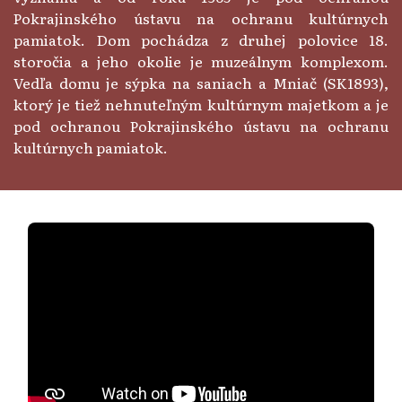
Pokrajinského ústavu na ochranu kultúrnych
pamiatok. Dom pochádza z druhej polovice 18.
storočia a jeho okolie je muzeálnym komplexom.
Vedľa domu je sýpka na saniach a Mniač (SK1893),
ktorý je tiež nehnuteľným kultúrnym majetkom a je
pod ochranou Pokrajinského ústavu na ochranu
kultúrnych pamiatok.