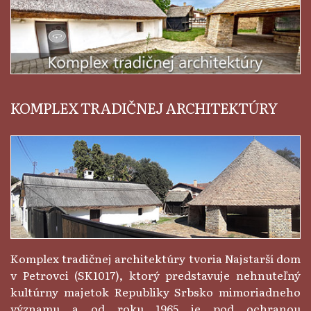
KOMPLEX TRADIČNEJ ARCHITEKTÚRY
Komplex tradičnej architektúry tvoria Najstarší dom
v Petrovci (SK1017), ktorý predstavuje nehnuteľný
kultúrny majetok Republiky Srbsko mimoriadneho
významu a od roku 1965 je pod ochranou