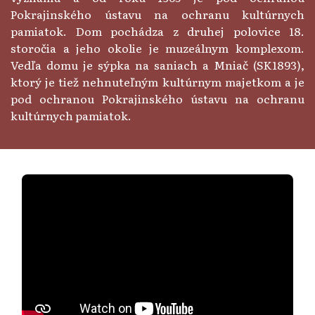
Pokrajinského ústavu na ochranu kultúrnych
pamiatok. Dom pochádza z druhej polovice 18.
storočia a jeho okolie je muzeálnym komplexom.
Vedľa domu je sýpka na saniach a Mniač (SK1893),
ktorý je tiež nehnuteľným kultúrnym majetkom a je
pod ochranou Pokrajinského ústavu na ochranu
kultúrnych pamiatok.