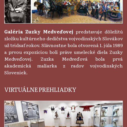
Galéria Zuzky Medveďovej
predstavuje dôležitú
zložku kultúrneho dedičstva vojvodinských Slovákov
už tridsať rokov. Slávnostne bola otvorená 1. júla 1989
a prvou expozíciou boli práve umelecké diela Zuzky
Medveďovej. Zuzka Medveďová bola prvá
akademická maliarka z radov vojvodinských
Sloveniek.
VIRTUÁLNE PREHLIADKY