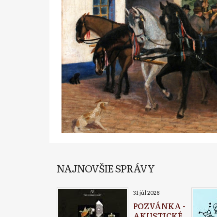
NAJNOVŠIE SPRÁVY
31 júl 2026
POZVÁNKA -
AKUSTICKÉ