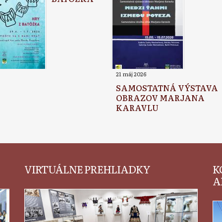
21 máj 2026
SAMOSTATNÁ VÝSTAVA
OBRAZOV MARJANA
KARAVLU
VIRTUÁLNE PREHLIADKY
K
A