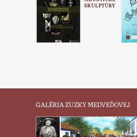
SKULPTÚRY
GALÉRIA ZUZKY MEDVEĎOVEJ