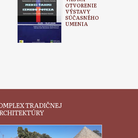
OTVORENIE
VÝSTAVY
SÚČASNÉHO
UMENIA
OMPLEX TRADIČNEJ
RCHITEKTÚRY