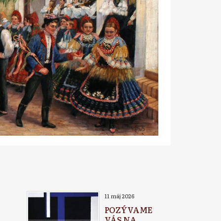
11 máj 2026
POZÝVAME
VÁS NA