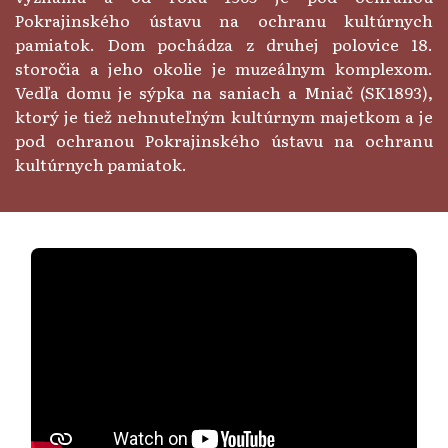
Pokrajinského ústavu na ochranu kultúrnych
pamiatok. Dom pochádza z druhej polovice 18.
storočia a jeho okolie je muzeálnym komplexom.
Vedľa domu je sýpka na saniach a Mniač (SK1893),
ktorý je tiež nehnuteľným kultúrnym majetkom a je
pod ochranou Pokrajinského ústavu na ochranu
kultúrnych pamiatok.