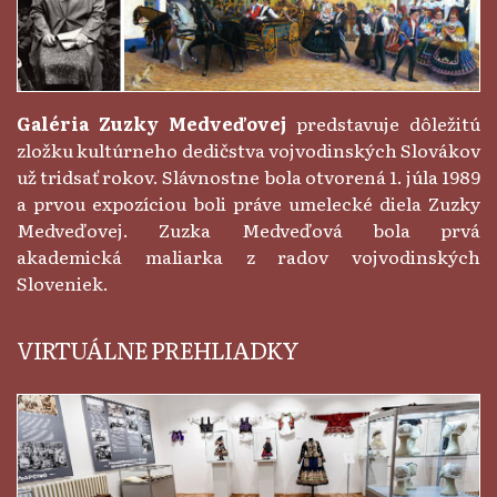
Galéria Zuzky Medveďovej
predstavuje dôležitú
zložku kultúrneho dedičstva vojvodinských Slovákov
už tridsať rokov. Slávnostne bola otvorená 1. júla 1989
a prvou expozíciou boli práve umelecké diela Zuzky
Medveďovej. Zuzka Medveďová bola prvá
akademická maliarka z radov vojvodinských
Sloveniek.
VIRTUÁLNE PREHLIADKY