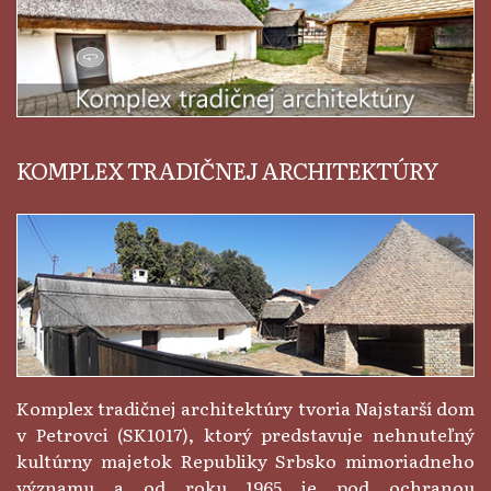
KOMPLEX TRADIČNEJ ARCHITEKTÚRY
Komplex tradičnej architektúry tvoria Najstarší dom
v Petrovci (SK1017), ktorý predstavuje nehnuteľný
kultúrny majetok Republiky Srbsko mimoriadneho
významu a od roku 1965 je pod ochranou