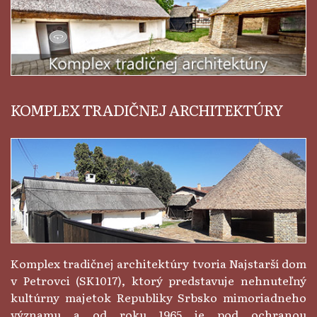
KOMPLEX TRADIČNEJ ARCHITEKTÚRY
Komplex tradičnej architektúry tvoria Najstarší dom
v Petrovci (SK1017), ktorý predstavuje nehnuteľný
kultúrny majetok Republiky Srbsko mimoriadneho
významu a od roku 1965 je pod ochranou