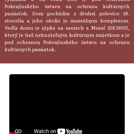
Pokrajinského ústavu na ochranu kultúrnych
pamiatok. Dom pochádza z druhej polovice 18.
storočia a jeho okolie je muzeálnym komplexom.
Vedľa domu je sýpka na saniach a Mniač (SK1893),
ktorý je tiež nehnuteľným kultúrnym majetkom a je
pod ochranou Pokrajinského ústavu na ochranu
kultúrnych pamiatok.