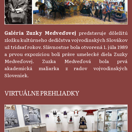
Galéria Zuzky Medveďovej
predstavuje dôležitú
zložku kultúrneho dedičstva vojvodinských Slovákov
už tridsať rokov. Slávnostne bola otvorená 1. júla 1989
a prvou expozíciou boli práve umelecké diela Zuzky
Medveďovej. Zuzka Medveďová bola prvá
akademická maliarka z radov vojvodinských
Sloveniek.
VIRTUÁLNE PREHLIADKY