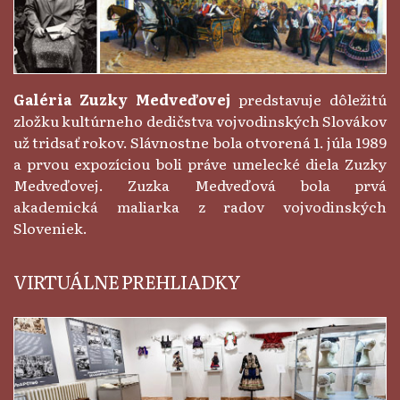
Galéria Zuzky Medveďovej
predstavuje dôležitú
zložku kultúrneho dedičstva vojvodinských Slovákov
už tridsať rokov. Slávnostne bola otvorená 1. júla 1989
a prvou expozíciou boli práve umelecké diela Zuzky
Medveďovej. Zuzka Medveďová bola prvá
akademická maliarka z radov vojvodinských
Sloveniek.
VIRTUÁLNE PREHLIADKY