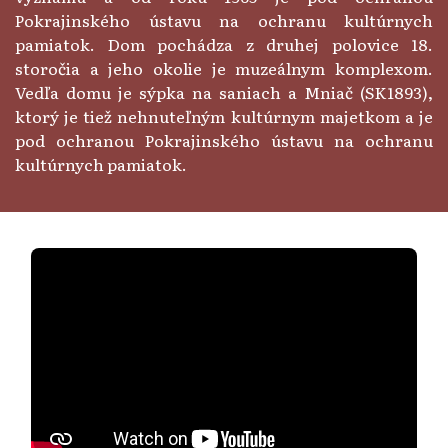
Pokrajinského ústavu na ochranu kultúrnych
pamiatok. Dom pochádza z druhej polovice 18.
storočia a jeho okolie je muzeálnym komplexom.
Vedľa domu je sýpka na saniach a Mniač (SK1893),
ktorý je tiež nehnuteľným kultúrnym majetkom a je
pod ochranou Pokrajinského ústavu na ochranu
kultúrnych pamiatok.