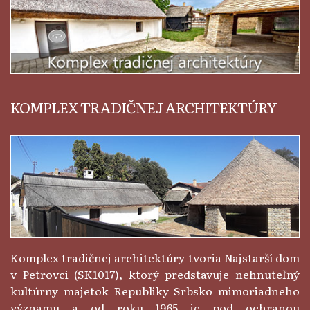
KOMPLEX TRADIČNEJ ARCHITEKTÚRY
Komplex tradičnej architektúry tvoria Najstarší dom
v Petrovci (SK1017), ktorý predstavuje nehnuteľný
kultúrny majetok Republiky Srbsko mimoriadneho
významu a od roku 1965 je pod ochranou