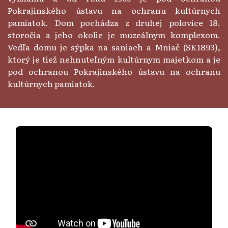
Pokrajinského ústavu na ochranu kultúrnych
pamiatok. Dom pochádza z druhej polovice 18.
storočia a jeho okolie je muzeálnym komplexom.
Vedľa domu je sýpka na saniach a Mniač (SK1893),
ktorý je tiež nehnuteľným kultúrnym majetkom a je
pod ochranou Pokrajinského ústavu na ochranu
kultúrnych pamiatok.