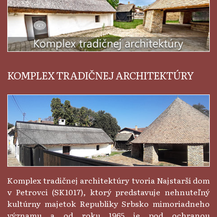
KOMPLEX TRADIČNEJ ARCHITEKTÚRY
Komplex tradičnej architektúry tvoria Najstarší dom
v Petrovci (SK1017), ktorý predstavuje nehnuteľný
kultúrny majetok Republiky Srbsko mimoriadneho
významu a od roku 1965 je pod ochranou