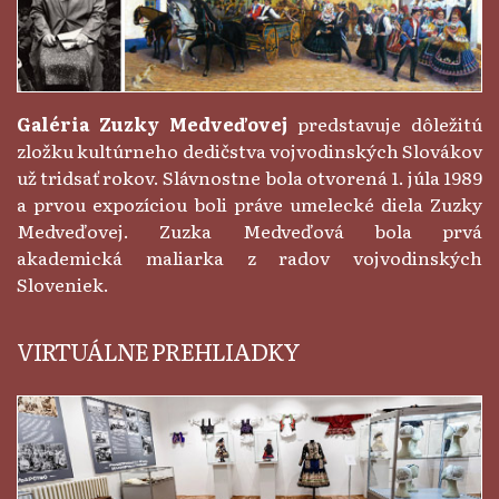
Galéria Zuzky Medveďovej
predstavuje dôležitú
zložku kultúrneho dedičstva vojvodinských Slovákov
už tridsať rokov. Slávnostne bola otvorená 1. júla 1989
a prvou expozíciou boli práve umelecké diela Zuzky
Medveďovej. Zuzka Medveďová bola prvá
akademická maliarka z radov vojvodinských
Sloveniek.
VIRTUÁLNE PREHLIADKY