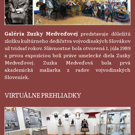
Galéria Zuzky Medveďovej
predstavuje dôležitú
zložku kultúrneho dedičstva vojvodinských Slovákov
už tridsať rokov. Slávnostne bola otvorená 1. júla 1989
a prvou expozíciou boli práve umelecké diela Zuzky
Medveďovej. Zuzka Medveďová bola prvá
akademická maliarka z radov vojvodinských
Sloveniek.
VIRTUÁLNE PREHLIADKY