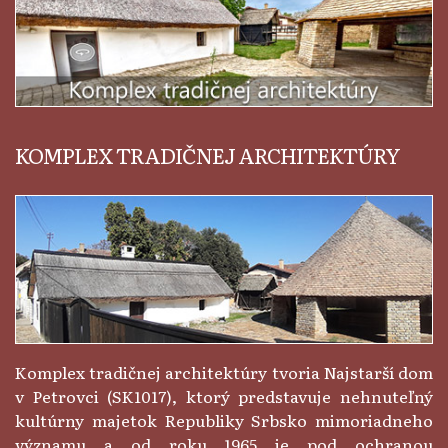
KOMPLEX TRADIČNEJ ARCHITEKTÚRY
Komplex tradičnej architektúry tvoria Najstarší dom
v Petrovci (SK1017), ktorý predstavuje nehnuteľný
kultúrny majetok Republiky Srbsko mimoriadneho
významu a od roku 1965 je pod ochranou