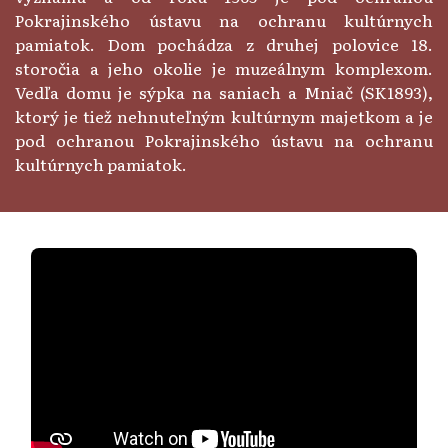
Pokrajinského ústavu na ochranu kultúrnych
pamiatok. Dom pochádza z druhej polovice 18.
storočia a jeho okolie je muzeálnym komplexom.
Vedľa domu je sýpka na saniach a Mniač (SK1893),
ktorý je tiež nehnuteľným kultúrnym majetkom a je
pod ochranou Pokrajinského ústavu na ochranu
kultúrnych pamiatok.