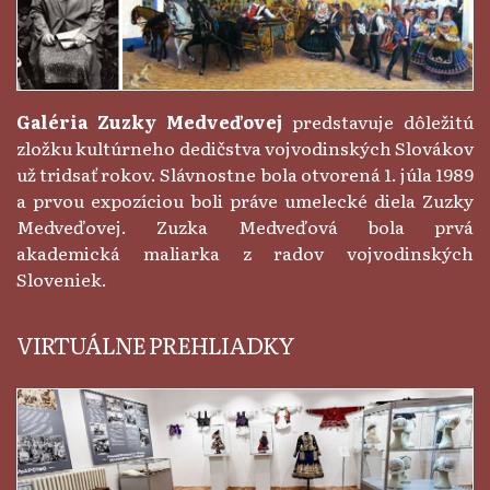
Galéria Zuzky Medveďovej
predstavuje dôležitú
zložku kultúrneho dedičstva vojvodinských Slovákov
už tridsať rokov. Slávnostne bola otvorená 1. júla 1989
a prvou expozíciou boli práve umelecké diela Zuzky
Medveďovej. Zuzka Medveďová bola prvá
akademická maliarka z radov vojvodinských
Sloveniek.
VIRTUÁLNE PREHLIADKY