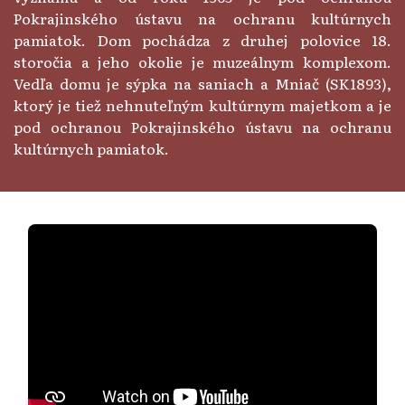
Pokrajinského ústavu na ochranu kultúrnych
pamiatok. Dom pochádza z druhej polovice 18.
storočia a jeho okolie je muzeálnym komplexom.
Vedľa domu je sýpka na saniach a Mniač (SK1893),
ktorý je tiež nehnuteľným kultúrnym majetkom a je
pod ochranou Pokrajinského ústavu na ochranu
kultúrnych pamiatok.