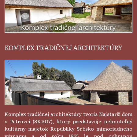
KOMPLEX TRADIČNEJ ARCHITEKTÚRY
Komplex tradičnej architektúry tvoria Najstarší dom
v Petrovci (SK1017), ktorý predstavuje nehnuteľný
kultúrny majetok Republiky Srbsko mimoriadneho
významu a od roku 1965 je pod ochranou